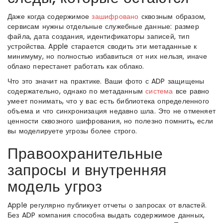
Даже когда содержимое
зашифровано
сквозным образом,
сервисам нужны отдельные служебные данные: размер
файла, дата создания, идентификаторы записей, тип
устройства. Apple старается сводить эти метаданные к
минимуму, но полностью избавиться от них нельзя, иначе
облако перестанет работать как облако.
Что это значит на практике. Ваши фото с ADP защищены
содержательно, однако по метаданным
система
все равно
умеет понимать, что у вас есть библиотека определенного
объема и что синхронизация недавно шла. Это не отменяет
ценности сквозного шифрования, но полезно помнить, если
вы моделируете угрозы более строго.
Правоохранительные
запросы и внутренняя
модель угроз
Apple регулярно публикует отчеты о запросах от властей.
Без ADP компания способна выдать содержимое данных,