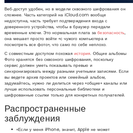
Веб‑доступ удобен, но в модели сквозного шифрования он
сложнее. Часть категорий на iCloud.com вообще
недоступна, часть требует подтверждения входа с
доверенного устройства, чтобы в браузер передали
временные ключи. Это нормальная плата за
безопасность
,
она мешает просто войти «с чужого компьютера и
посмотреть все фото», что само по себе неплохо.
С совместным доступом похожая
история
. Общие альбомы
Фото хранятся без сквозного шифрования, поскольку
сервис должен уметь показывать превью и
синхронизировать между разными учетными записями. Если
вы ведете архив проектов или семейный альбом,
задумайтесь, нужно ли делиться через «общие» каналы или
лучше использовать персональные библиотеки и
шифрованные ссылки только для конкретных получателей.
Распространенные
заблуждения
«Если у меня iPhone, значит, Apple не может