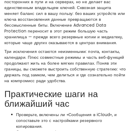
посторонних в пути и на серверах, но не делает вас
единственным владельцем ключей. Сквозная защита
меняет баланс сил в вашу пользу: без ваших устройств или
ключа восстановления данные превращаются в
бессмысленные биты. Включение Advanced Data
Protection переносит в этот режим большую часть
хранилища — прежде всего резервные копии и медиатеку,
которые чаще других оказываются в центрах внимания.
Три исключения остаются неизменными: почта, контакты,
календари. Плюс совместные режимы и часть веб‑функций
продолжают жить на более мягких правилах. Поняв эти
границы, вы сможете выстроить собственную стратегию: что
держать под замком, чем делиться и где сознательно пойти
на компромисс ради удобства.
Практические шаги на
ближайший час
Проверьте, включены ли «Сообщения в iCloud», и
сопоставьте это с настройками резервного
копирования.