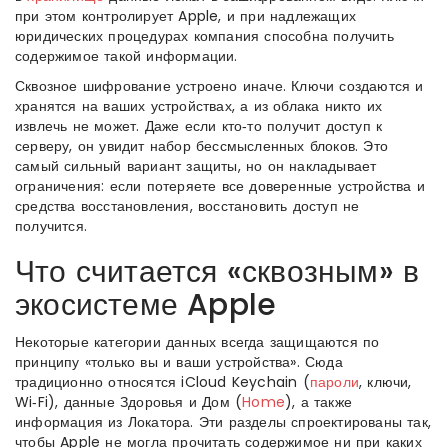
при этом контролирует Apple, и при надлежащих
юридических процедурах компания способна получить
содержимое такой информации.
Сквозное шифрование устроено иначе. Ключи создаются и
хранятся на ваших устройствах, а из облака никто их
извлечь не может. Даже если кто‑то получит доступ к
серверу, он увидит набор бессмысленных блоков. Это
самый сильный вариант защиты, но он накладывает
ограничения: если потеряете все доверенные устройства и
средства восстановления, восстановить доступ не
получится.
Что считается «сквозным» в
экосистеме Apple
Некоторые категории данных всегда защищаются по
принципу «только вы и ваши устройства». Сюда
традиционно относятся iCloud Keychain (
пароли
, ключи,
Wi‑Fi), данные Здоровья и Дом (
Home
), а также
информация из Локатора. Эти разделы спроектированы так,
чтобы Apple не могла прочитать содержимое ни при каких