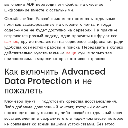
включение ADP переводит эти файлы на сквозное
шифрование вместе с остальными.
CloudKit гибче. Разработчик может помечать отдельные
поля как зашифрованные на стороне клиента, и тогда
содержимое не будет доступно на серверах. На практике
встречается разный подход: одни продукты шифруют все
важное
, другие полагаются на серверное шифрование ради
удобства совместной работы и поиска. Передавать в облако
действительно чувствительные
вещи
лучше только тем
приложениям, в модели которых это явно отражено.
Как включить Advanced
Data Protection и не
пожалеть
Ключевой пункт — подготовить средства восстановления.
Либо добавьте доверенный контакт, который сможет
подтвердить вашу личность, либо создайте отдельный ключ
восстановления и сохраните его в надежном месте, которое
не совпадает со всеми вашими устройствами. Без этого