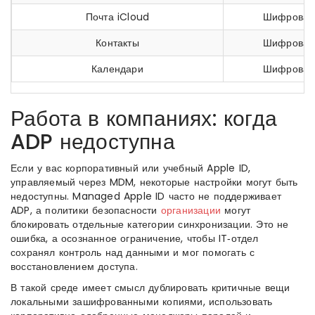
Почта iCloud
Шифровани
Контакты
Шифровани
Календари
Шифровани
Работа в компаниях: когда
ADP недоступна
Если у вас корпоративный или учебный Apple ID,
управляемый через MDM, некоторые настройки могут быть
недоступны. Managed Apple ID часто не поддерживает
ADP, а политики безопасности
организации
могут
блокировать отдельные категории синхронизации. Это не
ошибка, а осознанное ограничение, чтобы IT‑отдел
сохранял контроль над данными и мог помогать с
восстановлением доступа.
В такой среде имеет смысл дублировать критичные вещи
локальными зашифрованными копиями, использовать