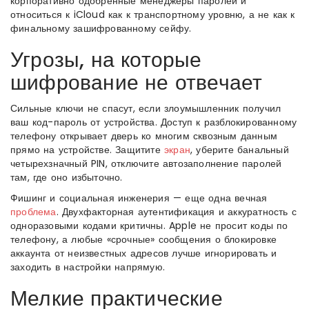
корпоративно одобренные менеджеры паролей и
относиться к iCloud как к транспортному уровню, а не как к
финальному зашифрованному сейфу.
Угрозы, на которые
шифрование не отвечает
Сильные ключи не спасут, если злоумышленник получил
ваш код-пароль от устройства. Доступ к разблокированному
телефону открывает дверь ко многим сквозным данным
прямо на устройстве. Защитите
экран
, уберите банальный
четырехзначный PIN, отключите автозаполнение паролей
там, где оно избыточно.
Фишинг и социальная инженерия — еще одна вечная
проблема
. Двухфакторная аутентификация и аккуратность с
одноразовыми кодами критичны. Apple не просит коды по
телефону, а любые «срочные» сообщения о блокировке
аккаунта от неизвестных адресов лучше игнорировать и
заходить в настройки напрямую.
Мелкие практические