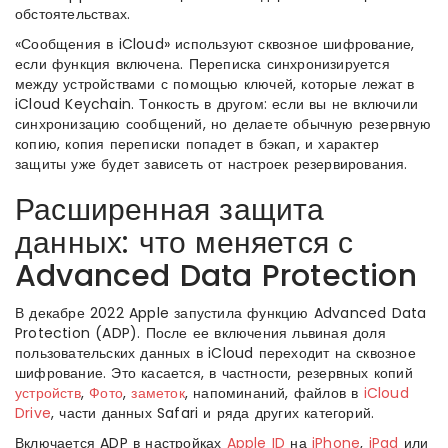
обстоятельствах.
«Сообщения в iCloud» используют сквозное шифрование,
если функция включена. Переписка синхронизируется
между устройствами с помощью ключей, которые лежат в
iCloud Keychain. Тонкость в другом: если вы не включили
синхронизацию сообщений, но делаете обычную резервную
копию, копия переписки попадет в бэкап, и характер
защиты уже будет зависеть от настроек резервирования.
Расширенная защита
данных: что меняется с
Advanced Data Protection
В декабре 2022 Apple запустила функцию Advanced Data
Protection (ADP). После ее включения львиная доля
пользовательских данных в iCloud переходит на сквозное
шифрование. Это касается, в частности, резервных копий
устройств
,
Фото
,
заметок
, напоминаний, файлов в
iCloud
Drive
, части данных Safari и ряда других категорий.
Включается ADP в настройках
Apple ID
на
iPhone
,
iPad
или