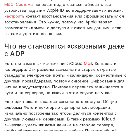
Mac
.
Система
попросит подготовиться: обновить все
устройства под этим Apple ID до поддерживаемых версий,
настроить
контакт восстановления или сформировать ключ
восстановления. Это нужно, потому что Apple теряет
возможность помочь с доступом к сквозным данным, если
вы сами утратите все ключи.
Что не становится «сквозным» даже
с ADP
Есть три заметных исключения: iCloud
Mail
, Контакты и
Календари. Эти разделы завязаны на старые открытые
стандарты электронной почты и календарей, совместимые с
другими провайдерами, поэтому сквозное шифрование для
них не предусмотрено. Почтовая переписка защищается в
пути и на серверах, но ключи в этом случае не у вас.
Еще один нюанс касается совместного доступа. Общие
альбомы Фото и некоторые сценарии коллаборации
изначально построены так, чтобы делиться контентом с
другими людьми и сервисами. В таких режимах iCloud
вынужден уметь «видеть» данные на стороне сервера,
чтобы обслуживать совместную работу. Поэтому общий