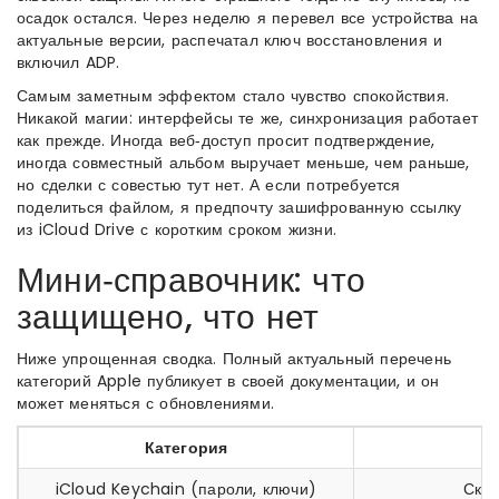
осадок остался. Через неделю я перевел все устройства на
актуальные версии, распечатал ключ восстановления и
включил ADP.
Самым заметным эффектом стало чувство спокойствия.
Никакой магии: интерфейсы те же, синхронизация работает
как прежде. Иногда веб‑доступ просит подтверждение,
иногда совместный альбом выручает меньше, чем раньше,
но сделки с совестью тут нет. А если потребуется
поделиться файлом, я предпочту зашифрованную ссылку
из iCloud Drive с коротким сроком жизни.
Мини‑справочник: что
защищено, что нет
Ниже упрощенная сводка. Полный актуальный перечень
категорий Apple публикует в своей документации, и он
может меняться с обновлениями.
Категория
iCloud Keychain (пароли, ключи)
Скв