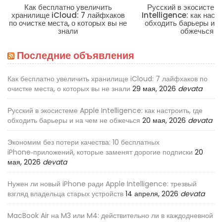
Как бесплатно увеличить
Русский в экосистем
хранилище iCloud: 7 лайфхаков
Intelligence: как настр
по очистке места, о которых вы не
обходить барьеры и н
знали
обжечься
Последние объявления
Как бесплатно увеличить хранилище iCloud: 7 лайфхаков по
очистке места, о которых вы не знали
29 мая, 2026
devata
Русский в экосистеме Apple Intelligence: как настроить, где
обходить барьеры и на чем не обжечься
20 мая, 2026
devata
Экономим без потери качества: 10 бесплатных
iPhone‑приложений, которые заменят дорогие подписки
20
мая, 2026
devata
Нужен ли новый iPhone ради Apple Intelligence: трезвый
взгляд владельца старых устройств
14 апреля, 2026
devata
MacBook Air на M3 или M4: действительно ли в каждодневной